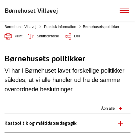
Børnehuset Villavej
Tilbage til
Børnehuset Villavej
Praktisk information
Børnehusets politikker
Print
Skriftstørrelse
Del
Børnehusets politikker
Vi har i Børnehuset lavet forskellige politikker
således, at vi alle handler ud fra de samme
overordnede beslutninger.
Åbn alle
Kostpolitik og måltidspædagogik