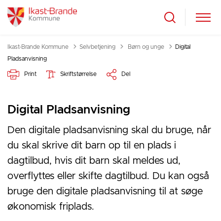
Tilbage til
Ikast-Brande Kommune
Selvbetjening
Børn og unge
Digital
Pladsanvisning
Print
Skriftstørrelse
Del
Digital Pladsanvisning
Den digitale pladsanvisning skal du bruge, når
du skal skrive dit barn op til en plads i
dagtilbud, hvis dit barn skal meldes ud,
overflyttes eller skifte dagtilbud. Du kan også
bruge den digitale pladsanvisning til at søge
økonomisk friplads.