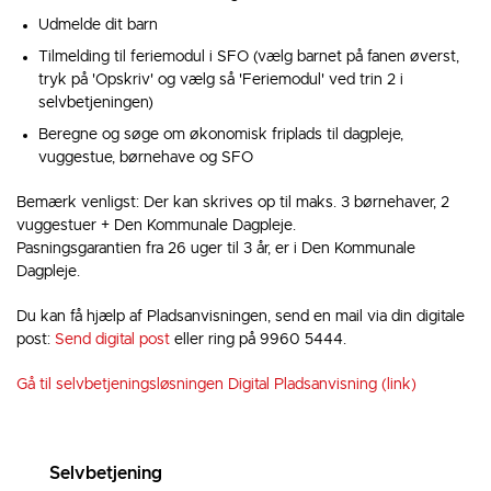
Udmelde dit barn
Tilmelding til feriemodul i SFO (vælg barnet på fanen øverst,
tryk på 'Opskriv' og vælg så 'Feriemodul' ved trin 2 i
selvbetjeningen)
Beregne og søge om økonomisk friplads til dagpleje,
vuggestue, børnehave og SFO
Bemærk venligst: Der kan skrives op til maks. 3 børnehaver, 2
vuggestuer + Den Kommunale Dagpleje.
Pasningsgarantien fra 26 uger til 3 år, er i Den Kommunale
Dagpleje.
Du kan få hjælp af Pladsanvisningen, send en mail via din digitale
post:
Send digital post
eller ring på 9960 5444.
Gå til selvbetjeningsløsningen Digital Pladsanvisning (link)
Selvbetjening